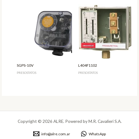
SGPS-10V
L404F1102
PRESOSTATOS
PRESOSTATOS
Copyright © 2026 ALRE. Powered by M.R. Cavalieri S.A.
info@alre.com.ar
WhatsApp