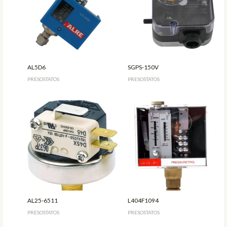
AL5D6
SGPS-150V
PRESOSTATOS
PRESOSTATOS
AL25-6511
L404F1094
PRESOSTATOS
PRESOSTATOS