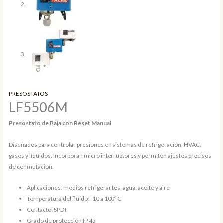
PRESOSTATOS
LF5506M
Presostato de Baja con Reset Manual
Diseñados para controlar presiones en sistemas de refrigeración, HVAC,
gases y líquidos. Incorporan micro interruptores y permiten ajustes precisos
de conmutación.
Aplicaciones: medios refrigerantes, agua, aceite y aire
Temperatura del fluido: -10 a 100º C
Contacto: SPDT
Grado de protección IP 45