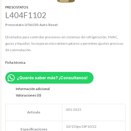
PRESOSTATOS
L404F1102
Presostato Lf56150-Auto Reset
Diseñados para controlar presiones en sistemas de refrigeración, HVAC,
gases y líquidos. Incorporan microinterruptores y permiten ajustes precisos
de conmutación.
Ficha técnica
¿Querés saber más? ¡Consultanos!
Información adicional
Valoraciones (0)
001-0325
Articulo
10/150psi DIF10/22
Especificaciones