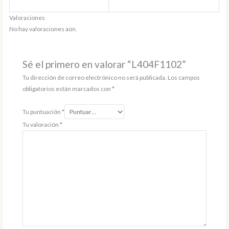
Valoraciones
No hay valoraciones aún.
Sé el primero en valorar “L404F1102”
Tu dirección de correo electrónico no será publicada.
Los campos
obligatorios están marcados con
*
Tu puntuación
*
Tu valoración
*