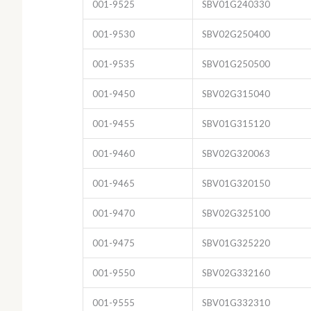
001-9525
SBV01G240330
001-9530
SBV02G250400
001-9535
SBV01G250500
001-9450
SBV02G315040
001-9455
SBV01G315120
001-9460
SBV02G320063
001-9465
SBV01G320150
001-9470
SBV02G325100
001-9475
SBV01G325220
001-9550
SBV02G332160
001-9555
SBV01G332310