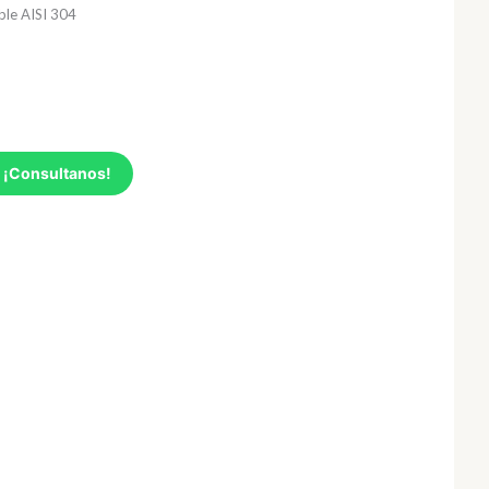
ble AISI 304
 ¡Consultanos!