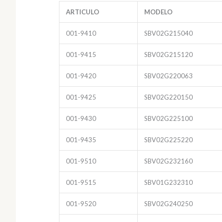
ARTICULO
MODELO
001-9410
SBV02G215040
001-9415
SBV02G215120
001-9420
SBV02G220063
001-9425
SBV02G220150
001-9430
SBV02G225100
001-9435
SBV02G225220
001-9510
SBV02G232160
001-9515
SBV01G232310
001-9520
SBV02G240250