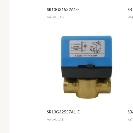
SR13G31532A1-E
SR
VÁLVULAS
VÁ
SR13G32557A1-E
SB
VÁLVULAS
AC