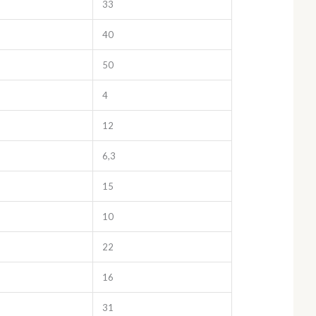
33
40
50
4
12
6,3
15
10
22
16
31