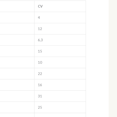
CV
4
12
6,3
15
10
22
16
31
25