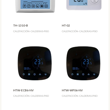
TH-1310-B
HT-02
CALEFACCIÓN- CALDERAS-PISO
CALEFACCIÓN- CALDERAS-PISO
HTW-ECB6-NV
HTW-WF06-NV
CALEFACCIÓN- CALDERAS-PISO
CALEFACCIÓN- CALDERAS-PISO