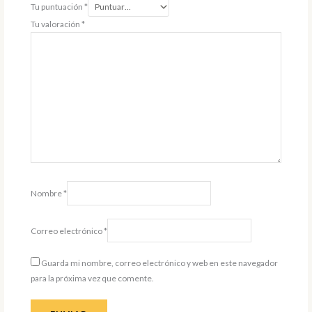
Tu puntuación
*
Tu valoración
*
Nombre
*
Correo electrónico
*
Guarda mi nombre, correo electrónico y web en este navegador
para la próxima vez que comente.