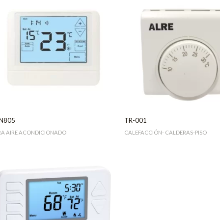
N805
TR-001
RA AIRE ACONDICIONADO
CALEFACCIÓN- CALDERAS-PISO