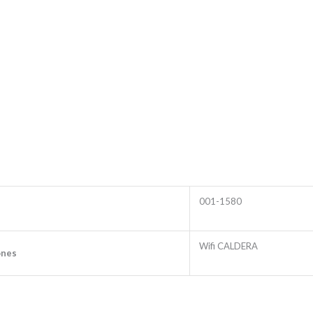
001-1580
Wifi CALDERA
ones