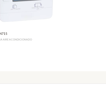
N715
RA AIRE ACONDICIONADO