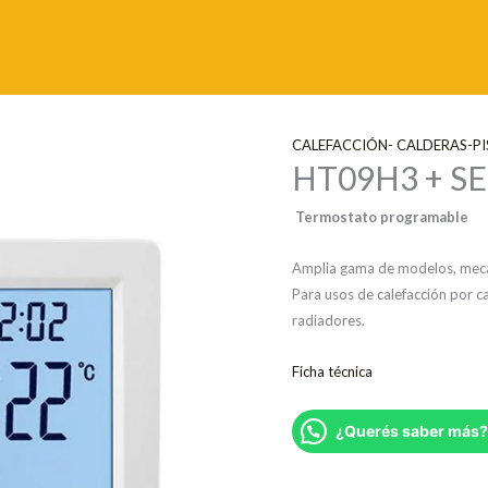
CALEFACCIÓN- CALDERAS-P
HT09H3 + S
Termostato programable
Amplia gama de modelos, mecán
Para usos de calefacción por cal
radiadores.
Ficha técnica
¿Querés saber más?