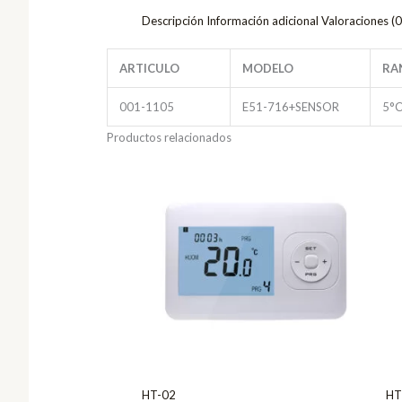
Descripción
Información adicional
Valoraciones (0
ARTICULO
MODELO
RA
001-1105
E51-716+SENSOR
5°C
Productos relacionados
HT-02
HT