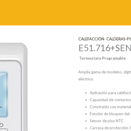
CALEFACCIÓN- CALDERAS-P
E51.716+SE
Termostato Programable
Amplia gama de modelos, digita
eléctrico.
Aplicación para calefacc
Capacidad de contactos:
Construido con material 
Función de bloqueo del t
Sensor de piso NTC
Carcasa de protección: 