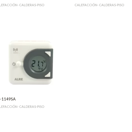
LEFACCIÓN- CALDERAS-PISO
CALEFACCIÓN- CALDERAS-PISO
-1149SA
LEFACCIÓN- CALDERAS-PISO