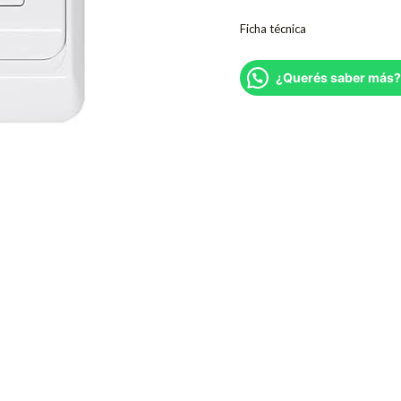
Ficha técnica
¿Querés saber más?