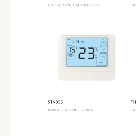
CALEFACCIÓN- CALDERAS-PISO
CA
STN855
TH
PARA AIRE ACONDICIONADO
CA