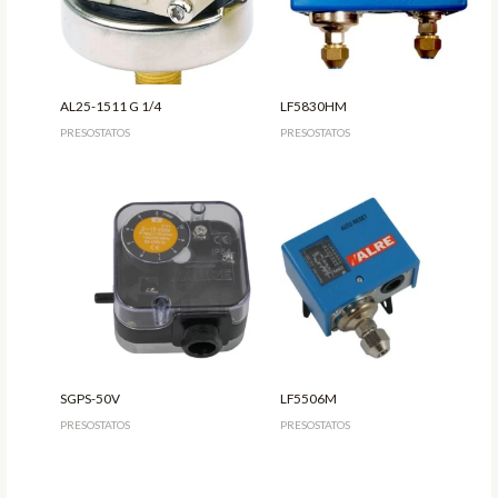
AL25-1511 G 1/4
LF5830HM
PRESOSTATOS
PRESOSTATOS
SGPS-50V
LF5506M
PRESOSTATOS
PRESOSTATOS