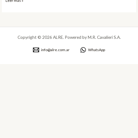
Leer más »
Copyright © 2026 ALRE. Powered by M.R. Cavalieri S.A.
info@alre.com.ar
WhatsApp